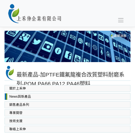
Skip
to
content
最新產品-加PTFE鐵氟龍複合改質塑料耐磨系
列-POM PA66 PA12 PA46塑料
關於上禾伸
News與新產品
銷售產品系列
專業開發
SABIC PC PC/ABS PPO PEI
高功能工程塑料
上禾伸企業複合塑料
技術支援
聯絡上禾伸