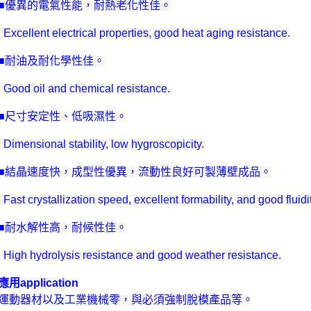
■優異的電氣性能，耐熱老化性佳。
Excellent electrical properties, good heat aging resistance.
■耐油及耐化學性佳。
Good oil and chemical resistance.
■尺寸安定性、低吸濕性。
Dimensional stability, low hygroscopicity.
■結晶速度快，成型性優異，流動性良好可製薄壁成品。
Fast crystallization speed, excellent formability, and good fluid
■耐水解性高，耐候性佳。
High hydrolysis resistance and good weather resistance.
應用
application
運動器材以及工業機械零，與必須強制脫模產品等。