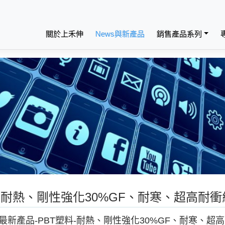
關於上禾伸
News與新產品
銷售產品系列
料-耐熱、剛性強化30%GF、耐寒、超高耐衝
最新產品-PBT塑料-耐熱、剛性強化30%GF、耐寒、超