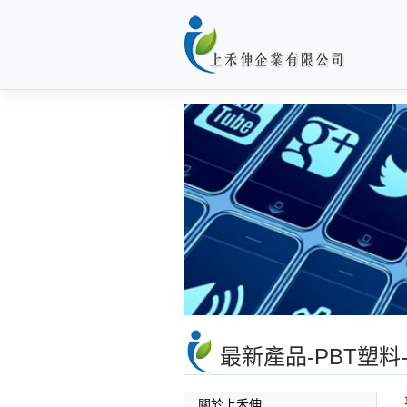
Skip
to
content
最新產品-PBT塑
關於上禾伸