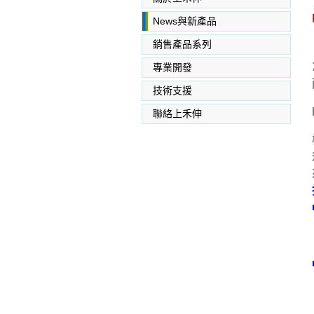
News與新產品
銷售產品系列
專業開發
SABIC PC PC/ABS PPO
PEI
技術支援
聯絡上禾伸