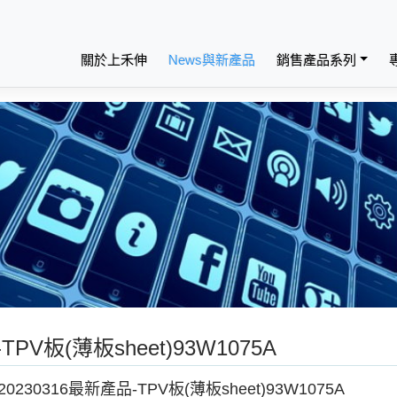
關於上禾伸
News與新產品
銷售產品系列
TPV板(薄板sheet)93W1075A
20230316最新產品-TPV板(薄板sheet)93W1075A