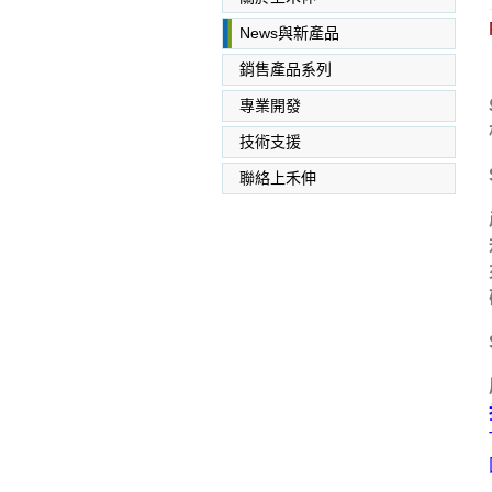
News與新產品
銷售產品系列
專業開發
SABIC PC PC/ABS PPO
PEI
技術支援
聯絡上禾伸