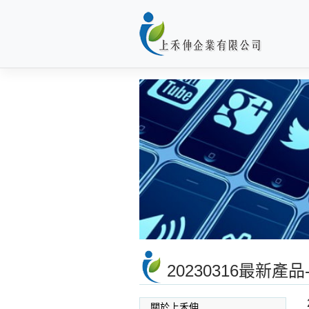
Skip
to
content
20230316最新產品-
關於上禾伸