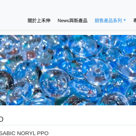
關於上禾伸
News與新產品
銷售產品系列
O
SABIC NORYL PPO