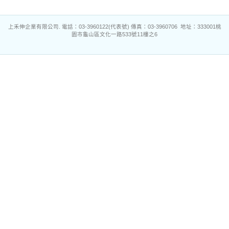
上禾伸企業有限公司. 電話：03-3960122(代表號) 傳真：03-3960706 地址：333001桃
園市龜山區文化一路533號11樓之6