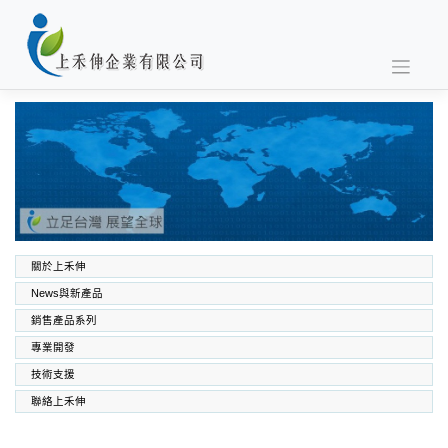
Skip
to
content
關於上禾伸
News與新產品
銷售產品系列
專業開發
SABIC PC PC/ABS PPO PEI
高功能工程塑料
上禾伸企業複合塑料
技術支援
聯絡上禾伸