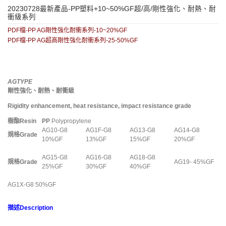
20230728最新產品-PP塑料+10~50%GF超/高/剛性強化、耐熱、耐
衝級系列
PDF檔-PP AG剛性強化耐衝系列-10~20%GF
PDF檔-PP AG超高剛性強化耐衝系列-25-50%GF
AGTYPE
剛性強化、耐熱、耐衝級
Rigidity enhancement, heat resistance, impact resistance grade
樹酯
Resin
PP
Polypropylene
AG10-G8
AG1F-G8
AG13-G8
AG14-G8
規格
Grade
10%GF
13%GF
15%GF
20%GF
AG15-G8
AG16-G8
AG18-G8
規格
Grade
AG19- 45%GF
25%GF
30%GF
40%GF
AG1X-G8 50%GF
描述
Description